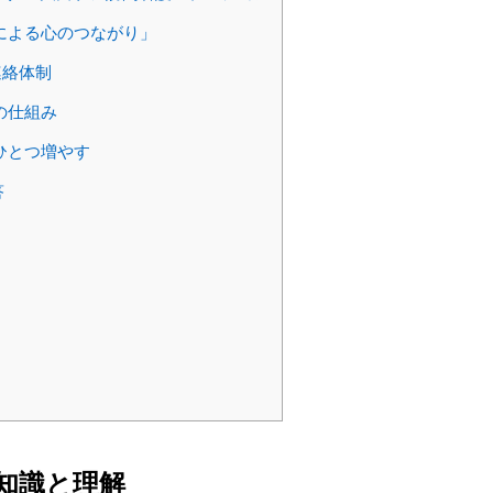
による心のつながり」
連絡体制
の仕組み
ひとつ増やす
答
知識と理解