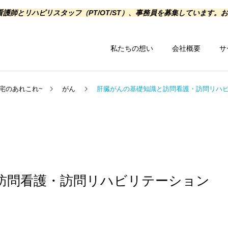
護師とリハビリスタッフ（PT/OT/ST）、事務員を募集しています。
私たちの想い
会社概要
サ
宅のあれこれ~
がん
肝臓がんの基礎知識と訪問看護・訪問リハ
訪問リハビリ
在宅関連サービ
訪問看護・訪問リハビリテーション