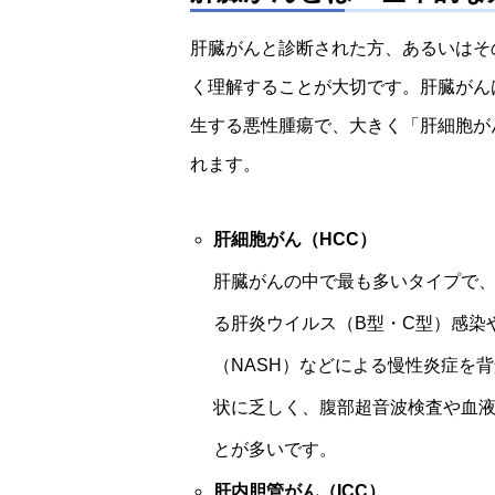
肝臓がんと診断された方、あるいはそ
く理解することが大切です。肝臓がん
生する悪性腫瘍で、大きく「肝細胞がん
れます。
肝細胞がん（HCC）
肝臓がんの中で最も多いタイプで、
る肝炎ウイルス（B型・C型）感染
（NASH）などによる慢性炎症を
状に乏しく、腹部超音波検査や血液中
とが多いです。
肝内胆管がん（ICC）