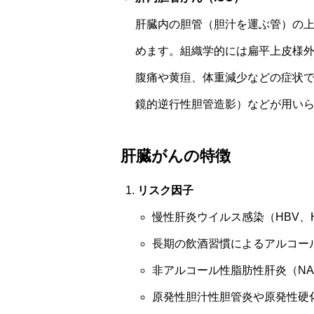
肝臓内の胆管（胆汁を運ぶ管）の上
めます。組織学的には扁平上皮様
腹痛や黄疸、体重減少などの症状で発
鏡的逆行性胆管造影）などが用い
肝臓がんの特徴
リスク因子
慢性肝炎ウイルス感染（HBV、
長期の飲酒習慣によるアルコー
非アルコール性脂肪性肝炎（NA
原発性胆汁性胆管炎や原発性硬