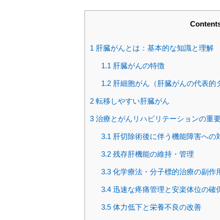
Content
1
肝臓がんとは：基本的な知識と理解
1.1
肝臓がんの特徴
1.2
肝細胞がん（肝臓がんの代表的
2
転移しやすい肝臓がん
3
治療とがんリハビリテーションの重
3.1
肝切除術後に伴う機能障害への
3.2
残存肝機能の維持・管理
3.3
化学療法・分子標的治療の副作
3.4
迅速な疼痛管理と安楽体位の確
3.5
体力低下と栄養不良の改善