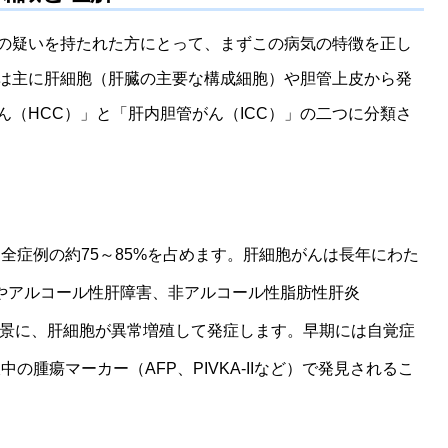
の疑いを持たれた方にとって、まずこの病気の特徴を正し
は主に肝細胞（肝臓の主要な構成細胞）や胆管上皮から発
（HCC）」と「肝内胆管がん（ICC）」の二つに分類さ
全症例の約75～85%を占めます。肝細胞がんは長年にわた
やアルコール性肝障害、非アルコール性脂肪性肝炎
背景に、肝細胞が異常増殖して発症します。早期には自覚症
の腫瘍マーカー（AFP、PIVKA-IIなど）で発見されるこ