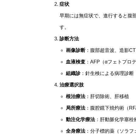
症状
早期には無症状で、進行すると腹
す。
診断方法
画像診断
：腹部超音波、造影CT
血液検査
：AFP（αフェトプロテ
組織診
：針生検による病理診断
治療選択肢
根治療法
：肝切除術、肝移植
局所療法
：腹腔鏡下焼灼術（RF
動注化学療法
：肝動脈化学塞栓療
全身療法
：分子標的薬（ソラフ