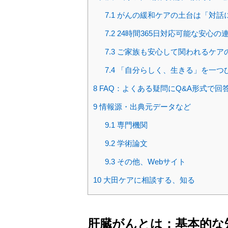
7.1
がんの緩和ケアの土台は「対話
7.2
24時間365日対応可能な安心の
7.3
ご家族も安心して関われるケア
7.4
「自分らしく、生きる」を一つ
8
FAQ：よくある疑問にQ&A形式で回
9
情報源・出典元データなど
9.1
専門機関
9.2
学術論文
9.3
その他、Webサイト
10
大田ケアに相談する、知る
肝臓がんとは：基本的な