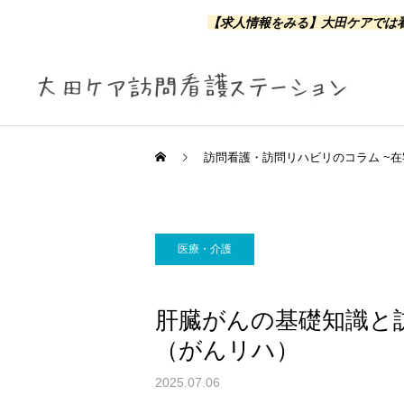
【求人情報をみる】
大田ケアでは看
訪問看護・訪問リハビリのコラム ~在
医療・介護
訪問看護
肝臓がんの基礎知識と
（がんリハ）
2025.07.06