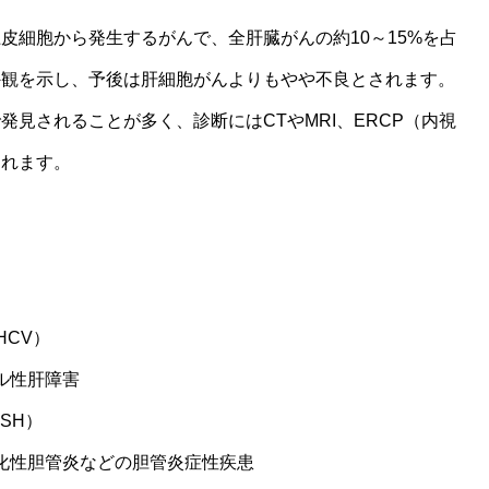
皮細胞から発生するがんで、全肝臓がんの約10～15%を占
外観を示し、予後は肝細胞がんよりもやや不良とされます。
見されることが多く、診断にはCTやMRI、ERCP（内視
られます。
HCV）
ル性肝障害
SH）
化性胆管炎などの胆管炎症性疾患