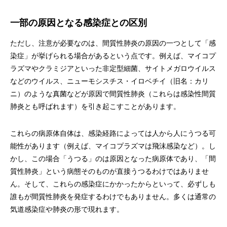
一部の原因となる感染症との区別
ただし、注意が必要なのは、間質性肺炎の原因の一つとして「感
染症」が挙げられる場合があるという点です。例えば、マイコプ
ラズマやクラミジアといった非定型細菌、サイトメガロウイルス
などのウイルス、ニューモシスチス・イロベチイ（旧名：カリ
ニ）のような真菌などが原因で間質性肺炎（これらは感染性間質
肺炎とも呼ばれます）を引き起こすことがあります。
これらの病原体自体は、感染経路によっては人から人にうつる可
能性があります（例えば、マイコプラズマは飛沫感染など）。し
かし、この場合「うつる」のは原因となった病原体であり、「間
質性肺炎」という病態そのものが直接うつるわけではありませ
ん。そして、これらの感染症にかかったからといって、必ずしも
誰もが間質性肺炎を発症するわけでもありません。多くは通常の
気道感染症や肺炎の形で現れます。