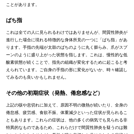
ことがあります。
ばち指
これは全ての人に見られるわけではありませんが、間質性肺炎が
進行した場合に現れる特徴的な身体所見の一つに「ばち指」があ
ります。手指の先端が太鼓のばちのように丸く膨らみ、爪がスプ
ーンのように盛り上がった状態を指します。これは、慢性的な低
酸素状態が続くことで、指先の組織が変化するために起こると考
えられています。ご自身の手指の形に変化がないか、時々確認し
てみるのも良いかもしれません。
その他の初期症状（発熱、倦怠感など）
上記の咳や息切れに加えて、原因不明の微熱が続いたり、全身の
倦怠感、疲労感、食欲不振、体重減少といった症状が見られるこ
ともあります。これらの症状は、他の多くの病気でも見られる非
特異的なものであるため、これらだけで間質性肺炎を疑うのは難