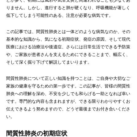
とが多く、初期には風邪や気管支炎と間違われることも少なくあ
りません。しかし、進行すると肺が硬くなり、呼吸機能が著しく
低下してしまう可能性のある、注意が必要な病気です。
この記事では、間質性肺炎とは一体どのような病気なのか、その
基本的な知識から、気になる初期症状、発症の原因、そして現代
医療における治療法や後遺症、さらには日常生活でできる予防策
や、ご家族が患者さんを支えるためにできることまで、幅広く、
そして深く掘り下げて解説してまいります。
間質性肺炎について正しい知識を持つことは、ご自身や大切なご
家族の健康を守るための第一歩です。この記事が、皆様の間質性
肺炎への理解を深め、不安を少しでも和らげる一助となれば幸い
です。専門的な内容も含まれますが、できる限りわかりやすくお
伝えできるよう努めますので、どうぞ最後までお付き合いくださ
い。
間質性肺炎の初期症状