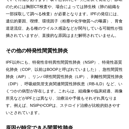
のためには胸部CT検査や、場合によっては肺生検（肺の組織を
一部採取して調べる検査）が必要となります。IPFの発症には、
遺伝的要因、喫煙、環境因子（粉塵や化学物質への曝露）、胃食
道逆流症、ある種のウイルス感染などが関与している可能性が指
摘されていますが、直接的な原因はまだ解明されていません。
その他の特発性間質性肺炎
IPF以外にも、特発性非特異性間質性肺炎（NSIP）、特発性器質
化肺炎（COP、以前はBOOPと呼ばれていました）、急性間質性
肺炎（AIP）、リンパ球性間質性肺炎（LIP）、剥離性間質性肺炎
（DIP）、呼吸細気管支炎関連間質性肺疾患（RB-ILD）など、い
くつかの病型が存在します。これらは、組織像や臨床経過、画像
所見などがIPFとは異なり、治療法や予後もそれぞれ異なりま
す。例えば、NSIPやCOPは、ステロイド治療が比較的効きやす
いとされています。
原因が特定できる間質性肺炎