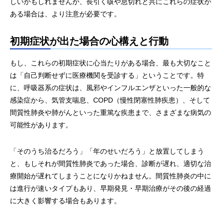
しいかもしれませんが、長引く咳や息切れと共にこれらの症状が
ある場合は、より注意が必要です。
初期症状が出た場合の心構えと行動
もし、これらの初期症状に心当たりがある場合、最も大切なこと
は「自己判断せずに医療機関を受診する」ということです。特
に、呼吸器系の症状は、風邪やインフルエンザといった一般的な
感染症から、気管支喘息、COPD（慢性閉塞性肺疾患）、そして
間質性肺炎や肺がんといった重篤な疾患まで、さまざまな病気の
可能性があります。
「そのうち治るだろう」「年のせいだろう」と放置してしまう
と、もしそれが間質性肺炎であった場合、診断が遅れ、適切な治
療開始が遅れてしまうことになりかねません。間質性肺炎の中に
は進行が速いタイプもあり、早期発見・早期治療がその後の経過
に大きく影響する場合もあります。