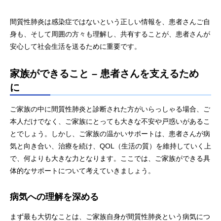
間質性肺炎は感染症ではないという正しい情報を、患者さんご自
身も、そして周囲の方々も理解し、共有することが、患者さんが
安心して社会生活を送るために重要です。
家族ができること – 患者さんを支えるため
に
ご家族の中に間質性肺炎と診断された方がいらっしゃる場合、ご
本人だけでなく、ご家族にとっても大きな不安や戸惑いがあるこ
とでしょう。しかし、ご家族の温かいサポートは、患者さんが病
気と向き合い、治療を続け、QOL（生活の質）を維持していく上
で、何よりも大きな力となります。ここでは、ご家族ができる具
体的なサポートについて考えていきましょう。
病気への理解を深める
まず最も大切なことは、ご家族自身が間質性肺炎という病気につ