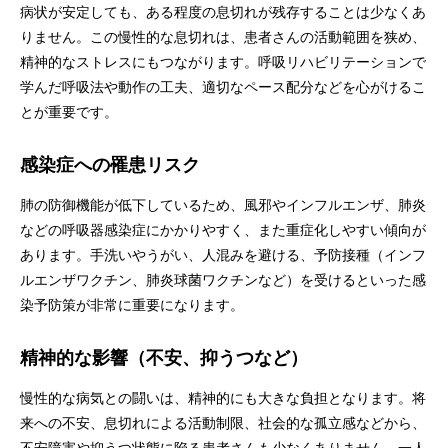
病状が安定しても、ある程度の息切れが残存することは少なくあ
りません。この慢性的な息切れは、患者さんの活動範囲を狭め、
精神的なストレスにもつながります。呼吸リハビリテーションで
学んだ呼吸法や動作の工夫、適切なペース配分などを心がけるこ
とが重要です。
感染症への罹患リスク
肺の防御機能が低下しているため、風邪やインフルエンザ、肺炎
などの呼吸器感染症にかかりやすく、また重症化しやすい傾向が
あります。手洗いやうがい、人混みを避ける、予防接種（インフ
ルエンザワクチン、肺炎球菌ワクチンなど）を受けるといった感
染予防策が非常に重要になります。
精神的な影響（不安、抑うつなど）
慢性的な病気との闘いは、精神的にも大きな負担となります。将
来への不安、息切れによる活動制限、社会的な孤立感などから、