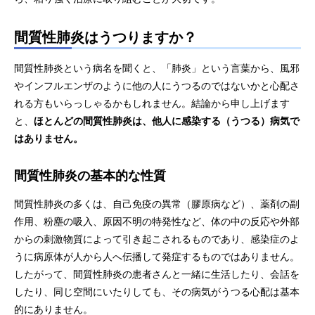
間質性肺炎はうつりますか？
間質性肺炎という病名を聞くと、「肺炎」という言葉から、風邪
やインフルエンザのように他の人にうつるのではないかと心配さ
れる方もいらっしゃるかもしれません。結論から申し上げます
と、
ほとんどの間質性肺炎は、他人に感染する（うつる）病気で
はありません。
間質性肺炎の基本的な性質
間質性肺炎の多くは、自己免疫の異常（膠原病など）、薬剤の副
作用、粉塵の吸入、原因不明の特発性など、体の中の反応や外部
からの刺激物質によって引き起こされるものであり、感染症のよ
うに病原体が人から人へ伝播して発症するものではありません。
したがって、間質性肺炎の患者さんと一緒に生活したり、会話を
したり、同じ空間にいたりしても、その病気がうつる心配は基本
的にありません。