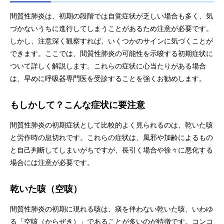
間質性肺炎は、初期の段階では自覚症状が乏しい場合も多く、気
づかないうちに進行してしまうことがあるため注意が必要です。
しかし、注意深く観察すれば、いくつかのサインに気づくことが
できます。ここでは、間質性肺炎の可能性を示唆する初期症状に
ついて詳しく解説します。これらの症状に心当たりがある場合
は、早めに呼吸器専門医を受診することを強くお勧めします。
もしかして？こんな症状に要注意
間質性肺炎の初期症状として比較的よく見られるのは、乾いた咳
と労作時の息切れです。これらの症状は、風邪や加齢によるもの
と自己判断してしまいがちですが、長引く場合や徐々に悪化する
場合には注意が必要です。
乾いた咳（空咳）
間質性肺炎の初期に現れる咳は、痰を伴わない乾いた咳、いわゆ
る「空咳（からぜき）」であることが多いのが特徴です。コンコ