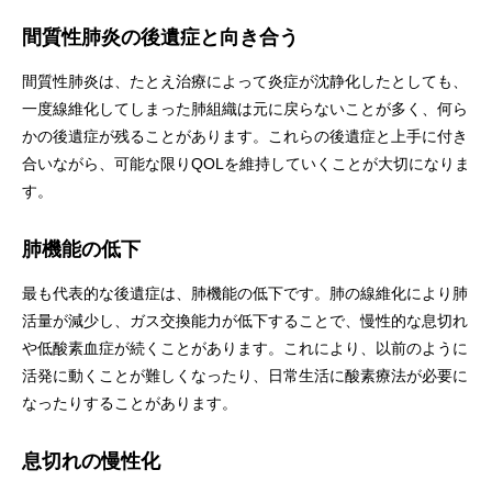
間質性肺炎の後遺症と向き合う
間質性肺炎は、たとえ治療によって炎症が沈静化したとしても、
一度線維化してしまった肺組織は元に戻らないことが多く、何ら
かの後遺症が残ることがあります。これらの後遺症と上手に付き
合いながら、可能な限りQOLを維持していくことが大切になりま
す。
肺機能の低下
最も代表的な後遺症は、肺機能の低下です。肺の線維化により肺
活量が減少し、ガス交換能力が低下することで、慢性的な息切れ
や低酸素血症が続くことがあります。これにより、以前のように
活発に動くことが難しくなったり、日常生活に酸素療法が必要に
なったりすることがあります。
息切れの慢性化