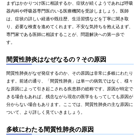
まずはかかりつけ医に相談するか、症状が続くようであれば呼吸
器内科や呼吸器専門医のいる医療機関を受診しましょう。医師
は、症状の詳しい経過や既往歴、生活習慣などを丁寧に聞き取
り、必要な検査を進めてくれます。不安な気持ちを抱え込まず、
専門家である医師に相談することが、問題解決への第一歩で
す。
間質性肺炎はなぜなるの？その原因
間質性肺炎がなぜ発症するのか、その原因は非常に多岐にわたり
ます。前述の通り、「間質性肺炎」は単一の病気ではなく、様々
な原因によって引き起こされる疾患群の総称です。原因が特定で
きる場合もあれば、残念ながら現在の医学をもってしても原因が
分からない場合もあります。ここでは、間質性肺炎の主な原因に
ついて、より詳しく見ていきましょう。
多岐にわたる間質性肺炎の原因