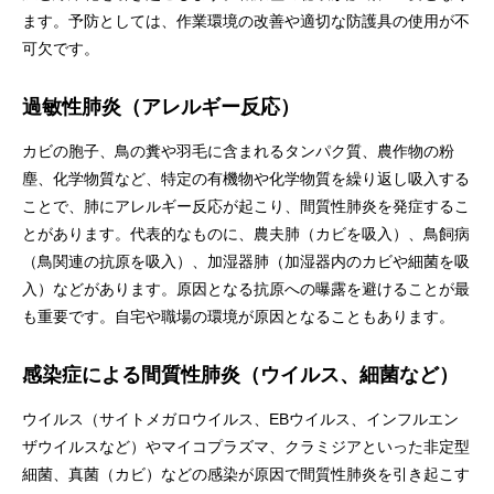
ます。予防としては、作業環境の改善や適切な防護具の使用が不
可欠です。
過敏性肺炎（アレルギー反応）
カビの胞子、鳥の糞や羽毛に含まれるタンパク質、農作物の粉
塵、化学物質など、特定の有機物や化学物質を繰り返し吸入する
ことで、肺にアレルギー反応が起こり、間質性肺炎を発症するこ
とがあります。代表的なものに、農夫肺（カビを吸入）、鳥飼病
（鳥関連の抗原を吸入）、加湿器肺（加湿器内のカビや細菌を吸
入）などがあります。原因となる抗原への曝露を避けることが最
も重要です。自宅や職場の環境が原因となることもあります。
感染症による間質性肺炎（ウイルス、細菌など）
ウイルス（サイトメガロウイルス、EBウイルス、インフルエン
ザウイルスなど）やマイコプラズマ、クラミジアといった非定型
細菌、真菌（カビ）などの感染が原因で間質性肺炎を引き起こす