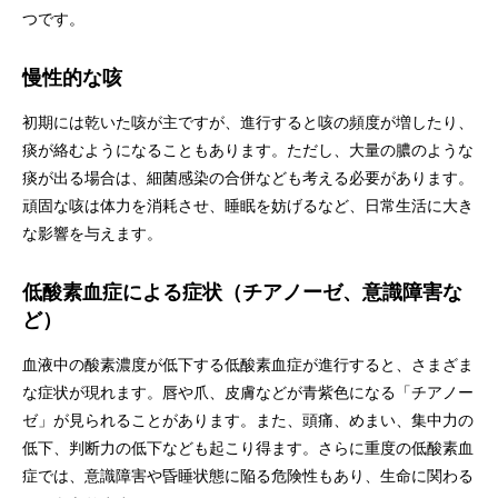
つです。
慢性的な咳
初期には乾いた咳が主ですが、進行すると咳の頻度が増したり、
痰が絡むようになることもあります。ただし、大量の膿のような
痰が出る場合は、細菌感染の合併なども考える必要があります。
頑固な咳は体力を消耗させ、睡眠を妨げるなど、日常生活に大き
な影響を与えます。
低酸素血症による症状（チアノーゼ、意識障害な
ど）
血液中の酸素濃度が低下する低酸素血症が進行すると、さまざま
な症状が現れます。唇や爪、皮膚などが青紫色になる「チアノー
ゼ」が見られることがあります。また、頭痛、めまい、集中力の
低下、判断力の低下なども起こり得ます。さらに重度の低酸素血
症では、意識障害や昏睡状態に陥る危険性もあり、生命に関わる