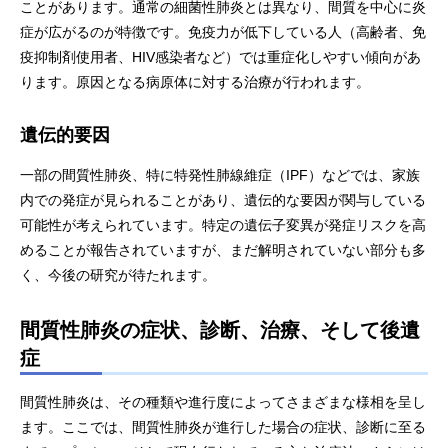
ことがあります。通常の細菌性肺炎とは異なり、間質を中心に炎
症が広がるのが特徴です。免疫力が低下している人（高齢者、免
疫抑制剤使用者、HIV感染者など）では重症化しやすい傾向があ
ります。原因となる病原体に対する治療が行われます。
遺伝的要因
一部の間質性肺炎、特に特発性肺線維症（IPF）などでは、家族
内での発症が見られることがあり、遺伝的な要因が関与している
可能性が考えられています。特定の遺伝子変異が発症リスクを高
めることが報告されていますが、まだ解明されていない部分も多
く、今後の研究が待たれます。
間質性肺炎の症状、診断、治療、そして後遺
症
間質性肺炎は、その種類や進行度によってさまざまな様相を呈し
ます。ここでは、間質性肺炎が進行した場合の症状、診断に至る