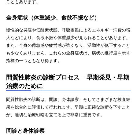
こともあります。
全身症状（体重減少、食欲不振など）
慢性的な炎症や低酸素状態、呼吸困難によるエネルギー消費の増
大などにより、食欲不振や体重減少が見られることがあります。
また、全身の倦怠感や疲労感が強くなり、活動性が低下すること
も少なくありません。これらの全身症状は、病状の進行度を示す
指標の一つともなり得ます。
間質性肺炎の診断プロセス
–
早期発見・早期
治療のために
間質性肺炎の診断は、問診、身体診察、そしてさまざまな検査結
果を総合的に評価して行われます。早期に正確な診断を下すこと
が、適切な治療戦略を立てる上で非常に重要です。
問診と身体診察