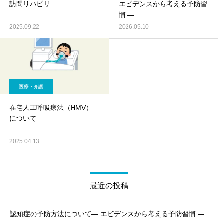
訪問リハビリ
エビデンスから考える予防習
慣 ―
2025.09.22
2026.05.10
医療・介護
在宅人工呼吸療法（HMV）
について
2025.04.13
最近の投稿
認知症の予防方法について― エビデンスから考える予防習慣 ―