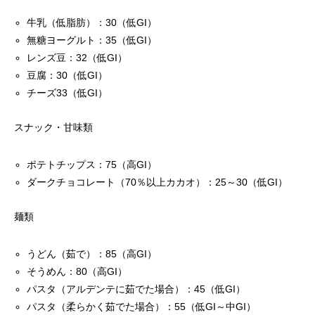
牛乳（低脂肪）：30（低GI）
無糖ヨーグルト：35（低GI）
レンズ豆：32（低GI）
豆腐：30（低GI）
チーズ33（低GI）
スナック・甘味類
ポテトチップス：75（高GI）
ダークチョコレート（70％以上カカオ）：25～30（低GI）
麺類
うどん（茹で）：85（高GI）
そうめん：80（高GI）
パスタ（アルデンテに茹でた場合）：45（低GI）
パスタ（柔らかく茹でた場合）：55（低GI～中GI）