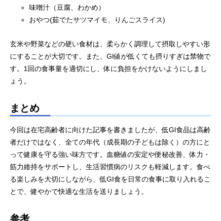
味噌汁（豆腐、わかめ）
おやつ(茹でたサツマイモ、りんごスライス)
玄米や野菜などの硬い食材は、柔らかく調理して摂取しやすい形
にすることが大切です。また、GI値が低くても摂りすぎは禁物で
す。1回の食事量を適切にし、体に負担をかけないようにしまし
ょう。
まとめ
今回は在宅高齢者に向けた記事を書きましたが、低GI食品は高齢
者だけではなく、全ての年代（成長期の子どもは除く）の方にと
って健康を守る強い味方です。血糖値の安定や便秘改善、体力・
筋力維持をサポートし、生活習慣病のリスクも軽減します。食べ
る楽しみを大切にしながら、低GI食を日常の食事に取り入れるこ
とで、健やかで快適な生活を送りましょう。
参考