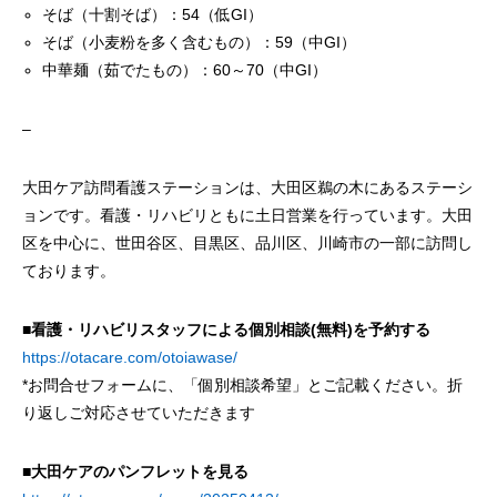
そば（十割そば）：54（低GI）
そば（小麦粉を多く含むもの）：59（中GI）
中華麺（茹でたもの）：60～70（中GI）
–
大田ケア訪問看護ステーションは、大田区鵜の木にあるステーシ
ョンです。看護・リハビリともに土日営業を行っています。大田
区を中心に、世田谷区、目黒区、品川区、川崎市の一部に訪問し
ております。
■看護・リハビリスタッフによる個別相談(無料)を予約する
https://otacare.com/otoiawase/
*お問合せフォームに、「個別相談希望」とご記載ください。折
り返しご対応させていただきます
■大田ケアのパンフレットを見る