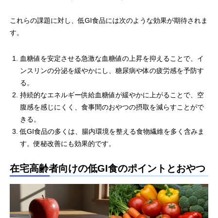
これらの課題に対し、低GI食品には次のような効果が期待されま
す。
血糖値を安定させる急激な血糖値の上昇を抑えることで、イ
ンスリンの分泌を緩やかにし、糖尿病や体の疲労感を予防す
る。
持続的なエネルギー供給血糖値が緩やかに上がることで、空
腹感を感じにくく、食事間のおやつの摂取を減らすことがで
きる。
低GI食品の多くは、腸内環境を整える食物繊維を多く含みま
す。便秘改善にも効果的です。
在宅高齢者向けの低GI食のポイントとおやつ