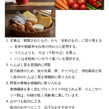
主食は「精製されたもの」から「全粒のもの」に切り替える
玄米や雑穀米を白米の代わりに使用する。
うどんよりも、そば（十割そば）を選ぶ。
パンは全粒粉パンやライ麦パンを選択する。
たんぱく質を意識的に摂取
筋力維持のため、魚や豆腐、卵、チーズなど、消化吸収が良
く低GIのたんぱく質を積極的に取り入れる。
野菜や果物を積極的に取り入れる
食物繊維を多く含むブロッコリーやほうれん草、りんごやベ
リー類は、GI値が低く高齢者に適しています。
おやつも低GIに工夫
低GIのおやつとして、以下がおすすめです