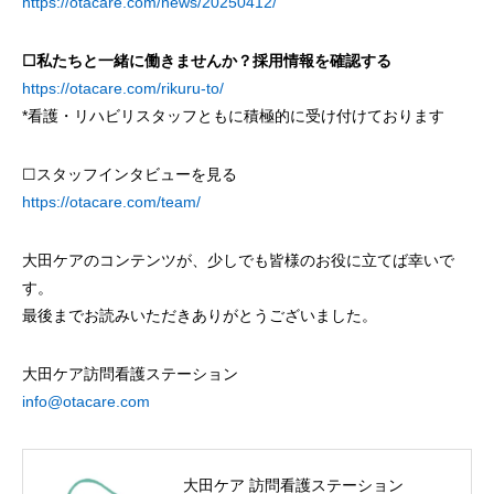
https://otacare.com/news/20250412/
☐私たちと一緒に働きませんか？採用情報を確認する
https://otacare.com/rikuru-to/
*看護・リハビリスタッフともに積極的に受け付けております
☐スタッフインタビューを見る
https://otacare.com/team/
大田ケアのコンテンツが、少しでも皆様のお役に立てば幸いで
す。
最後までお読みいただきありがとうございました。
大田ケア訪問看護ステーション
info@otacare.com
大田ケア 訪問看護ステーション