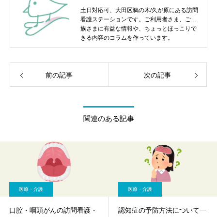
土日対応可、大田区鵜の木/久が原にある訪問
看護ステーションです。ご利用者さま、ご家
族さまに有益な情報や、ちょっとほっこりで
きる内容のコラムを作っています。
前の記事
次の記事
関連のある記事
医療・介護
医療・介護
口腔・咽頭がんの訪問看護・
認知症の予防方法について―