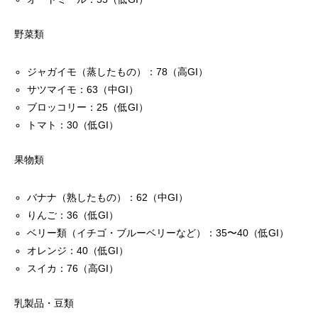
野菜類
ジャガイモ（蒸したもの）：78（高GI）
サツマイモ：63（中GI）
ブロッコリー：25（低GI）
トマト：30（低GI）
果物類
バナナ（熟したもの）：62（中GI）
りんご：36（低GI）
ベリー類（イチゴ・ブルーベリーなど）：35〜40（低GI）
オレンジ：40（低GI）
スイカ：76（高GI）
乳製品・豆類