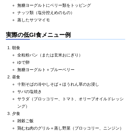
無糖ヨーグルトにベリー類をトッピング
ナッツ類（塩分控えめのもの）
蒸したサツマイモ
実際の低GI食メニュー例
朝食
全粒粉パン（または玄米おにぎり）
ゆで卵
無糖ヨーグルト＋ブルーベリー
昼食
十割そばの冷やしそば＋ほうれん草のお浸し
サバの塩焼き
サラダ（ブロッコリー、トマト、オリーブオイルドレッシ
ング）
夕食
雑穀ご飯
鶏むね肉のグリル＋蒸し野菜（ブロッコリー、ニンジン）