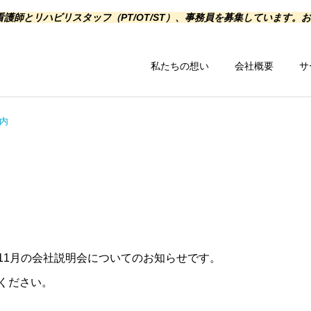
護師とリハビリスタッフ（PT/OT/ST）、事務員を募集しています。
私たちの想い
会社概要
サ
内
訪問リハビリ
在宅関連サービ
11月の会社説明会についてのお知らせです。
ください。