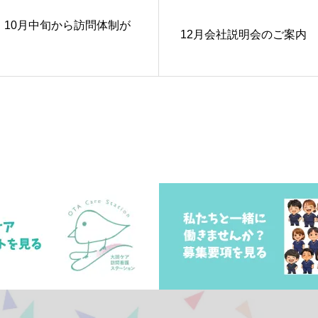
10月中旬から訪問体制が
12月会社説明会のご案内