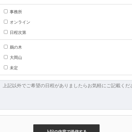
事務所
オンライン
日程次第
鵜の木
大岡山
未定