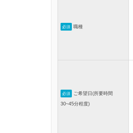
職種
必須
ご希望日(所要時間
必須
30~45分程度)