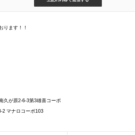
おります！！
が原2-6-3第3雄喜コーポ
2 マナロコーポ103