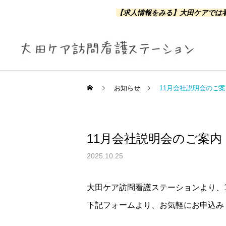
【求人情報をみる】
大田ケアでは看
お知らせ
11月会社説明会のご案
11月会社説明会のご案内
訪問看護
2025.10.25
大田ケア訪問看護ステーションより、
下記フォームより、お気軽にお申込み