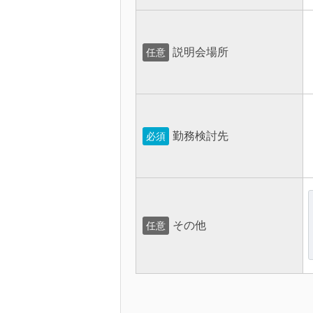
説明会場所
任意
勤務検討先
必須
その他
任意