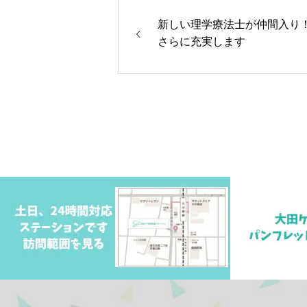
新しい理学療法士が仲間入り！
さらに充実します