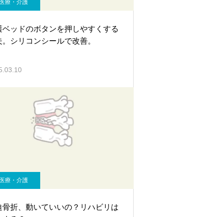
医療・介護
護ベッドのボタンを押しやすくする
夫。シリコンシールで改善。
5.03.10
医療・介護
迫骨折、動いていいの？リハビリは