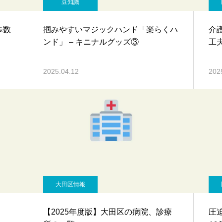
豆知識
歩数
掴みやすいマジックハンド「楽らくハ
介
ンド」 – キニナルグッズ③
工
2025.04.12
202
大田区情報
【2025年度版】大田区の病院、診療
圧