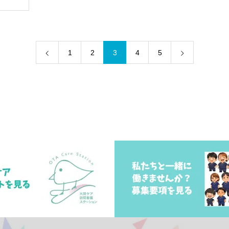
1
2
3
4
5