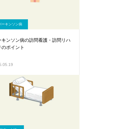
パーキンソン病
ーキンソン病の訪問看護・訪問リハ
リのポイント
5.05.19