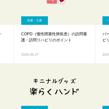
医療・介護
・
COPD（慢性閉塞性肺疾患）の訪問看
パ
護・訪問リハビリのポイント
ビ
2025.05.27
202