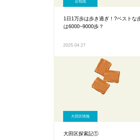
豆知識
1日1万歩は歩き過ぎ！?ベストな
は6000~9000歩？
2025.04.27
大田区情報
大田区探索記①