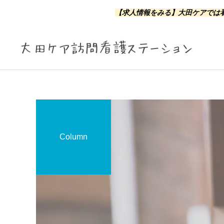
【求人情報をみる】
大田ケアでは看
Column
訪問看護