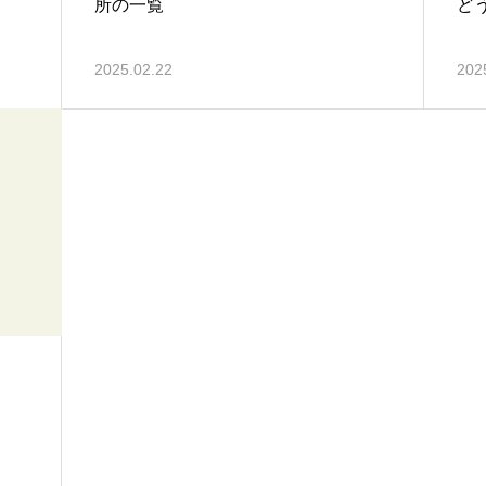
所の一覧
ど
2025.02.22
202